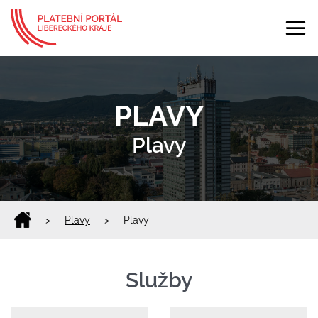
PLAVY
Plavy
>
Plavy
>
Plavy
Služby