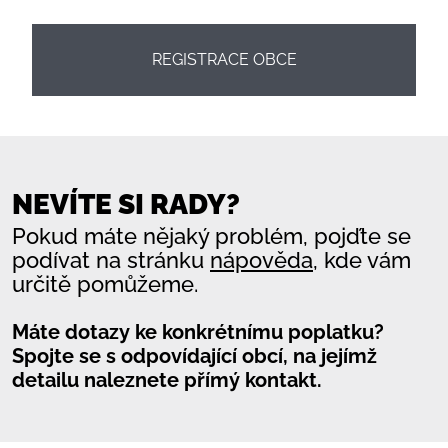
REGISTRACE OBCE
NEVÍTE SI RADY?
Pokud máte nějaký problém, pojďte se
podívat na stránku
nápověda
, kde vám
určitě pomůžeme.
Máte dotazy ke konkrétnímu poplatku?
Spojte se s odpovídající obcí, na jejímž
detailu naleznete přímý kontakt.