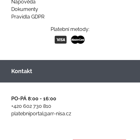
Nápověda
Dokumenty
Pravidla GDPR
Platební metody:
Kontakt
PO-PÁ 8:00 - 16:00
+420 602 730 810
platebniportal@arr-nisa.cz