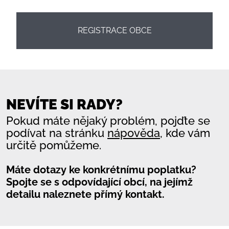
REGISTRACE OBCE
NEVÍTE SI RADY?
Pokud máte nějaký problém, pojďte se
podívat na stránku
nápověda
, kde vám
určitě pomůžeme.
Máte dotazy ke konkrétnímu poplatku?
Spojte se s odpovídající obcí, na jejímž
detailu naleznete přímý kontakt.