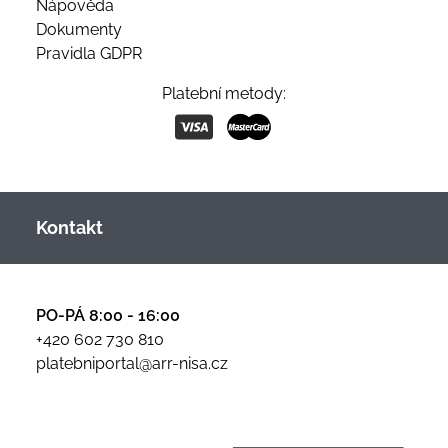
Nápověda
Dokumenty
Pravidla GDPR
Platební metody:
Kontakt
PO-PÁ 8:00 - 16:00
+420 602 730 810
platebniportal@arr-nisa.cz