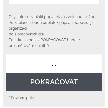
Chystáte se zaplatit poplatek za zvolenou službu.
Po zaplacení bude poplatek připsán odpovídající
organizaci
do 2 pracovních dnů.
Po kliku na odkaz POKRAČOVAT budete
přesměrování k platbě.
...
POKRAČOVAT
* Povinné pole