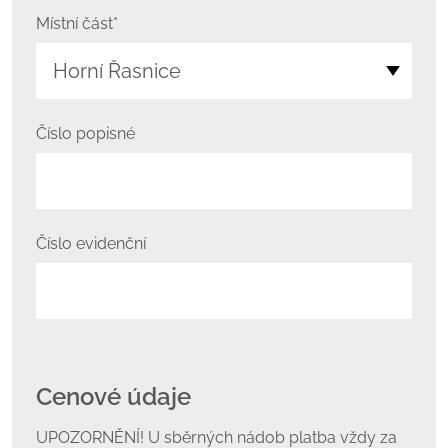
Místní část*
Číslo popisné
Číslo evidenční
Cenové údaje
UPOZORNĚNÍ! U sběrných nádob platba vždy za