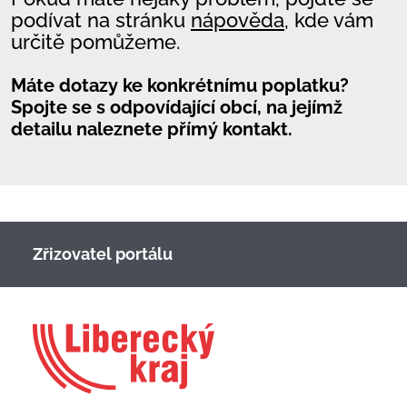
podívat na stránku
nápověda
, kde vám
určitě pomůžeme.
Máte dotazy ke konkrétnímu poplatku?
Spojte se s odpovídající obcí, na jejímž
detailu naleznete přímý kontakt.
Zřizovatel portálu