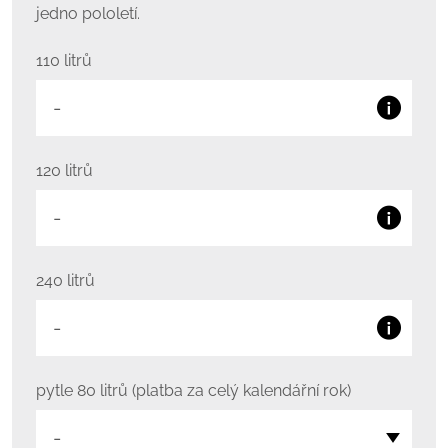
jedno pololetí.
110 litrů
120 litrů
240 litrů
pytle 80 litrů (platba za celý kalendářní rok)