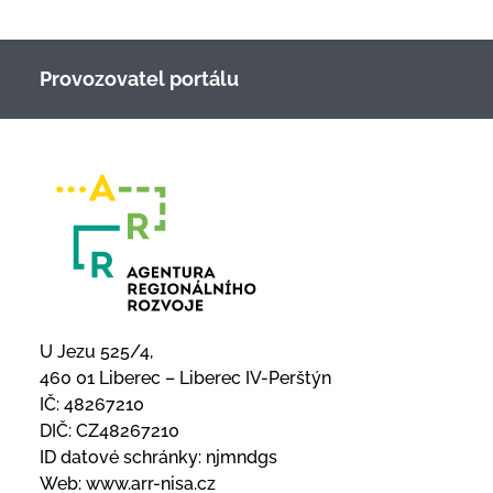
Provozovatel portálu
U Jezu 525/4,
460 01 Liberec – Liberec IV-Perštýn
IČ: 48267210
DIČ: CZ48267210
ID datové schránky: njmndgs
Web:
www.arr-nisa.cz