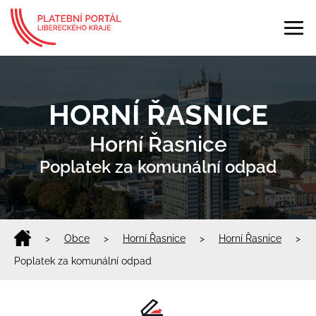
HORNÍ ŘASNICE
Horní Řasnice
Poplatek za komunální odpad
>
Obce
>
Horní Řasnice
>
Horní Řasnice
>
Poplatek za komunální odpad