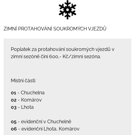
ZIMNÍ PROTAHOVÁNÍ SOUKROMÝCH VJEZDŮ
Poplatek za protahování soukromých vjezdů v
zimní sezóně činí 600,- Kč/zimní sezóna.
Místní části:
01
- Chuchelna
02
- Komárov
03
- Lhota
05
- evidenční v Chuchelně
06
- evidenční Lhota, Komárov