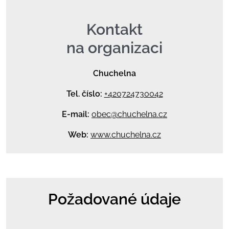
Kontakt
na organizaci
Chuchelna
Tel. číslo:
+420724730042
E-mail:
obec@chuchelna.cz
Web:
www.chuchelna.cz
Požadované údaje