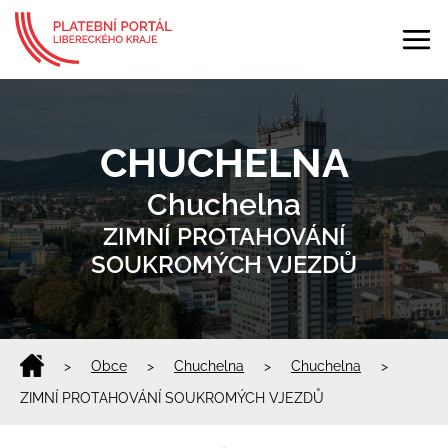
CHUCHELNA
Chuchelna
ZIMNÍ PROTAHOVÁNÍ
SOUKROMÝCH VJEZDŮ
>
Obce
>
Chuchelna
>
Chuchelna
>
ZIMNÍ PROTAHOVÁNÍ SOUKROMÝCH VJEZDŮ