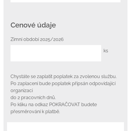
Cenové údaje
Zimní období 2025/2026
ks
Chystáte se zaplatit poplatek za zvolenou službu.
Po zaplacení bude poplatek připsán odpovídající
organizaci
do 2 pracovních dnů.
Po kliku na odkaz POKRAČOVAT budete
přesměrování k platbě.