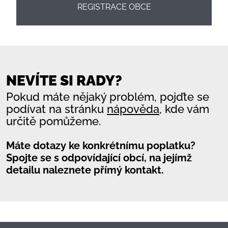
REGISTRACE OBCE
NEVÍTE SI RADY?
Pokud máte nějaký problém, pojďte se
podívat na stránku
nápověda
, kde vám
určitě pomůžeme.
Máte dotazy ke konkrétnímu poplatku?
Spojte se s odpovídající obcí, na jejímž
detailu naleznete přímý kontakt.