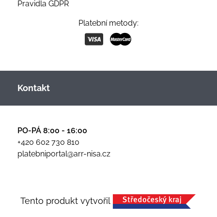
Pravidla GDPR
Platební metody:
Kontakt
PO-PÁ 8:00 - 16:00
+420 602 730 810
platebniportal@arr-nisa.cz
Tento produkt vytvořil